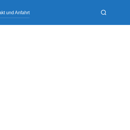
Suchen
kt und Anfahrt
nach: