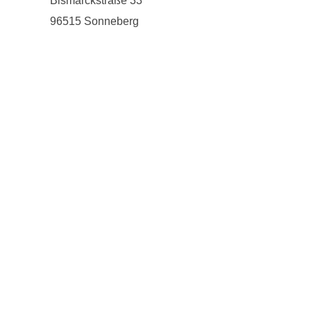
Bismarckstraße 33
96515 Sonneberg